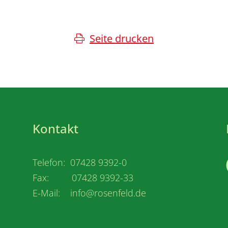
Seite drucken
Kontakt
Telefon: 07428 9392-0
Fax: 07428 9392-33
E-Mail: info@rosenfeld.de