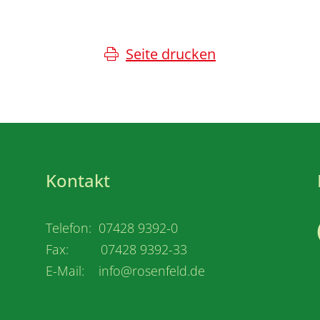
Seite drucken
Kontakt
Telefon: 07428 9392-0
Fax: 07428 9392-33
E-Mail: info@rosenfeld.de