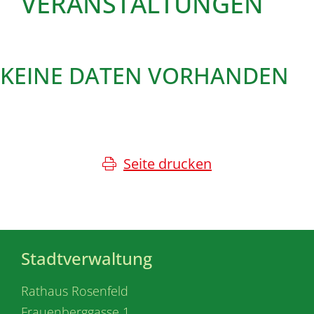
VERANSTALTUNGEN
KEINE DATEN VORHANDEN
Seite drucken
Stadtverwaltung
Rathaus Rosenfeld
Frauenberggasse 1