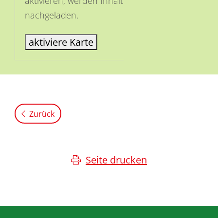
aktivieren, werden Inhalte von OSM
nachgeladen.
aktiviere Karte
Zurück
Seite drucken