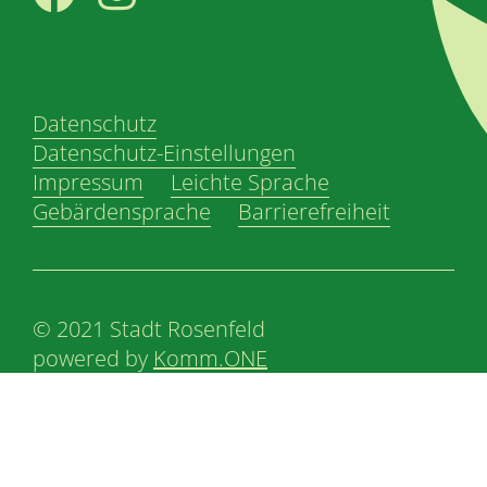
Facebook
Instagram
Datenschutz
Datenschutz-Einstellungen
Impressum
Leichte Sprache
Gebärdensprache
Barrierefreiheit
© 2021 Stadt Rosenfeld
powered by
Komm.ONE