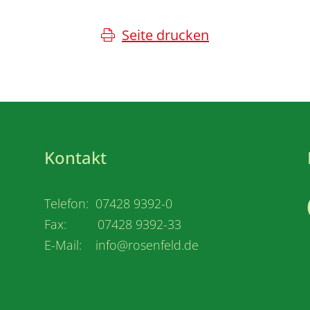
Seite drucken
Kontakt
Telefon: 07428 9392-0
Fax: 07428 9392-33
E-Mail: info@rosenfeld.de