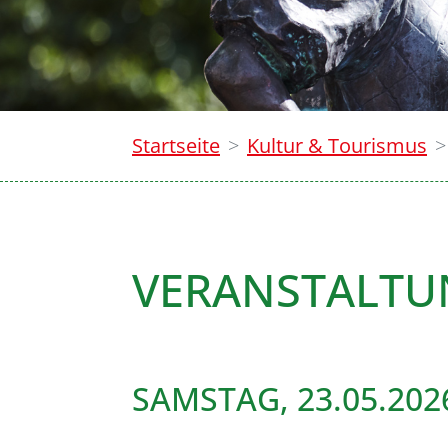
Startseite
Kultur & Tourismus
VERANSTALT
SAMSTAG, 23.05.202