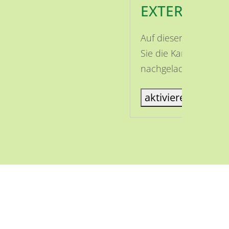
EXTERNE INH
Auf dieser Seite ist
Sie die Karte aktivi
nachgeladen.
aktiviere Karte