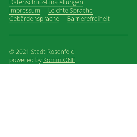
Datenschutz-Einstellungen
Impressum
Leichte Sprache
Gebärdensprache
Barrierefreiheit
© 2021 Stadt Rosenfeld
powered by
Komm.ONE