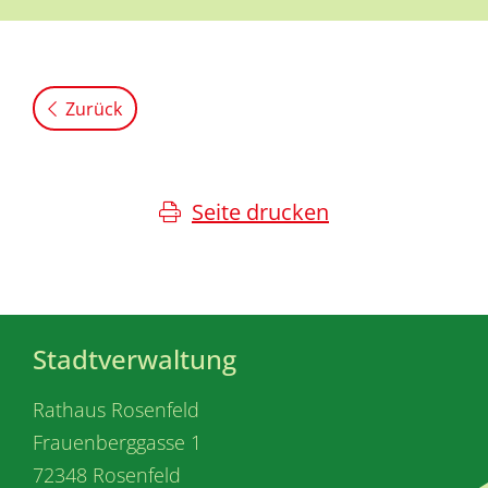
Zurück
Seite drucken
Stadtverwaltung
Rathaus Rosenfeld
Frauenberggasse 1
72348 Rosenfeld