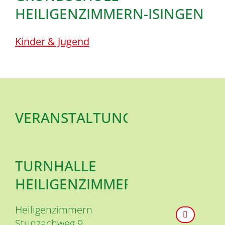
HEILIGENZIMMERN-ISINGEN
Kinder & Jugend
VERANSTALTUNGSORT
TURNHALLE
HEILIGENZIMMERN
Heiligenzimmern
Stunzachweg 9