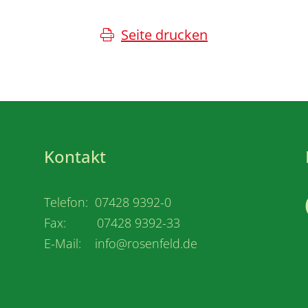
Seite drucken
Kontakt
Telefon: 07428 9392-0
Fax: 07428 9392-33
E-Mail: info@rosenfeld.de