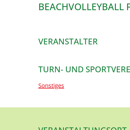
BEACHVOLLEYBALL 
VERANSTALTER
TURN- UND SPORTVEREI
Sonstiges