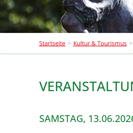
Startseite
Kultur & Tourismus
VERANSTALT
SAMSTAG, 13.06.202