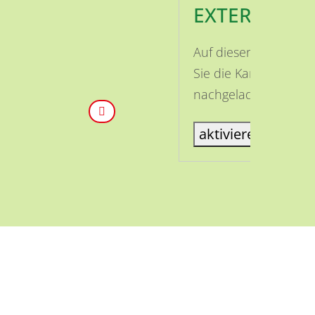
EXTERNE INH
Auf dieser Seite ist
Sie die Karte aktivi
nachgeladen.
aktiviere Karte