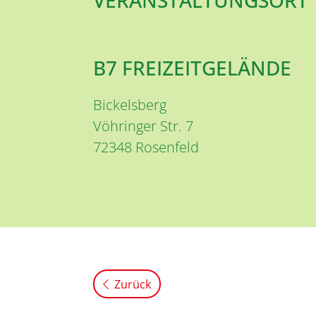
VERANSTALTUNGSORT
B7 FREIZEITGELÄNDE
Bickelsberg
Vöhringer Str. 7
72348
Rosenfeld
Zurück