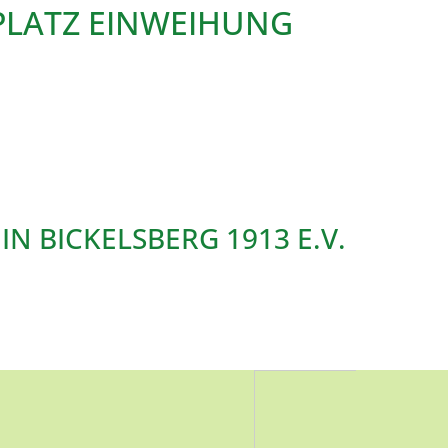
PLATZ EINWEIHUNG
N BICKELSBERG 1913 E.V.