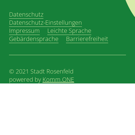
Datenschutz
Datenschutz-Einstellungen
Impressum
Leichte Sprache
Gebärdensprache
Barrierefreiheit
© 2021 Stadt Rosenfeld
powered by
Komm.ONE