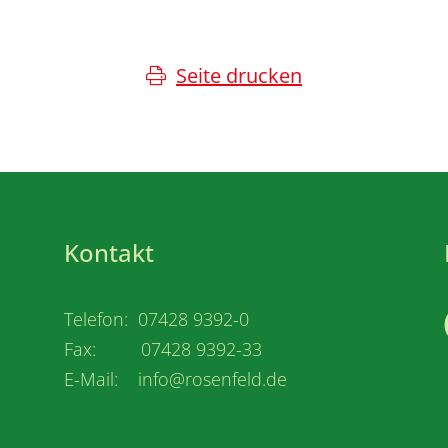
Seite drucken
Kontakt
Telefon: 07428 9392-0
Fax: 07428 9392-33
E-Mail: info@rosenfeld.de