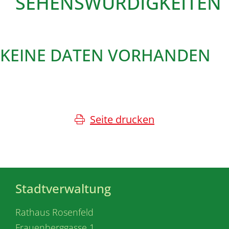
SEHENSWÜRDIGKEITEN
KEINE DATEN VORHANDEN
Seite drucken
Stadtverwaltung
Rathaus Rosenfeld
Frauenberggasse 1