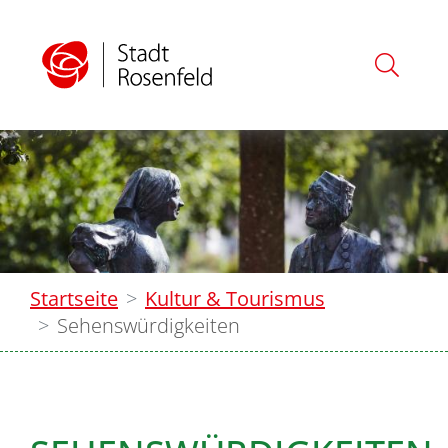
Startseite
Kultur & Tourismus
Sehenswürdigkeiten