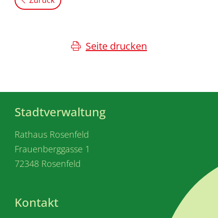
Seite drucken
Stadtverwaltung
Rathaus Rosenfeld
Frauenberggasse 1
72348 Rosenfeld
Kontakt