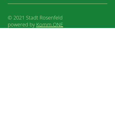
© 2021 Stadt Rosenfeld
powered by
Komm.ONE