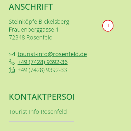
ANSCHRIFT
Steinköpfe Bickelsberg
Frauenberggasse 1
72348
Rosenfeld
tourist-info@rosenfeld.de
+49 (74
28) 93
92-36
+49 (74
28) 93
92-33
KONTAKTPERSON
Tourist-Info Rosenfeld