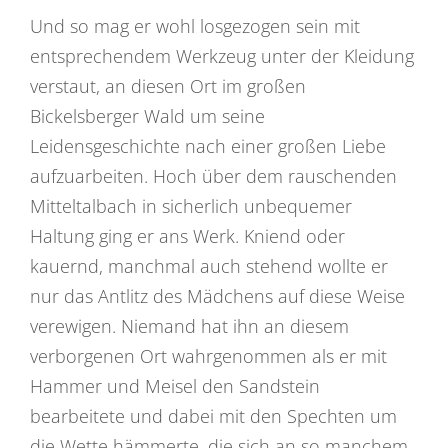
Und so mag er wohl losgezogen sein mit
entsprechendem Werkzeug unter der Kleidung
verstaut, an diesen Ort im großen
Bickelsberger Wald um seine
Leidensgeschichte nach einer großen Liebe
aufzuarbeiten. Hoch über dem rauschenden
Mitteltalbach in sicherlich unbequemer
Haltung ging er ans Werk. Kniend oder
kauernd, manchmal auch stehend wollte er
nur das Antlitz des Mädchens auf diese Weise
verewigen. Niemand hat ihn an diesem
verborgenen Ort wahrgenommen als er mit
Hammer und Meisel den Sandstein
bearbeitete und dabei mit den Spechten um
die Wette hämmerte, die sich an so manchem