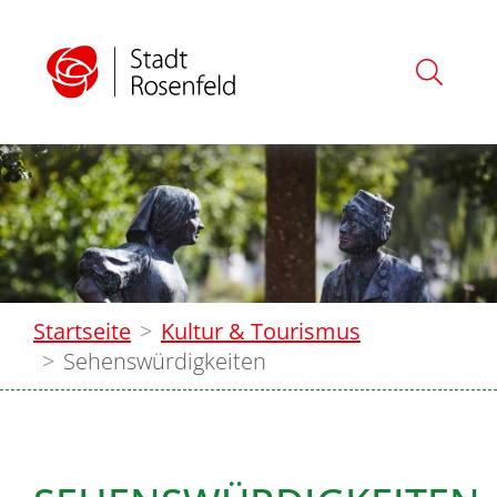
Startseite
Kultur & Tourismus
Sehenswürdigkeiten