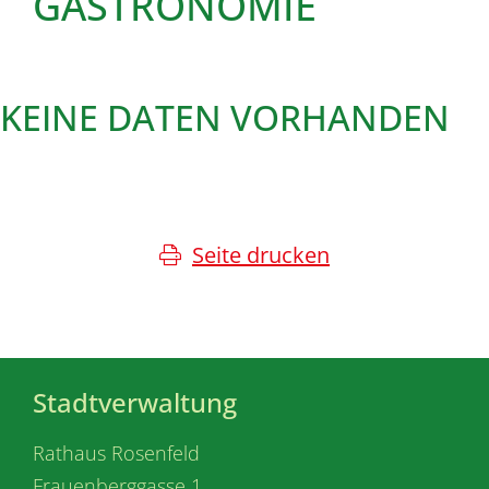
GASTRONOMIE
KEINE DATEN VORHANDEN
Seite drucken
Stadtverwaltung
Rathaus Rosenfeld
Frauenberggasse 1