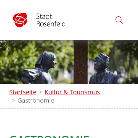
Startseite
Kultur & Tourismus
Gastronomie