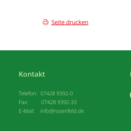
Seite drucken
Kontakt
Telefon: 07428 9392-0
Fax: 07428 9392-33
E-Mail: info@rosenfeld.de