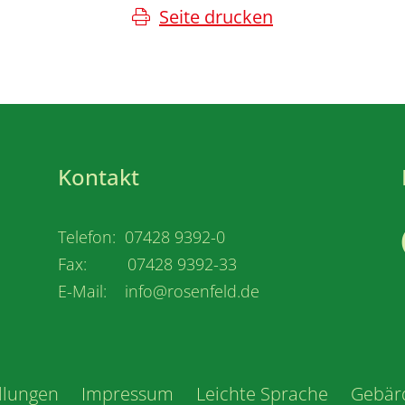
Seite drucken
Kontakt
Telefon: 07428 9392-0
Fax: 07428 9392-33
E-Mail: info@rosenfeld.de
llungen
Impressum
Leichte Sprache
Gebär