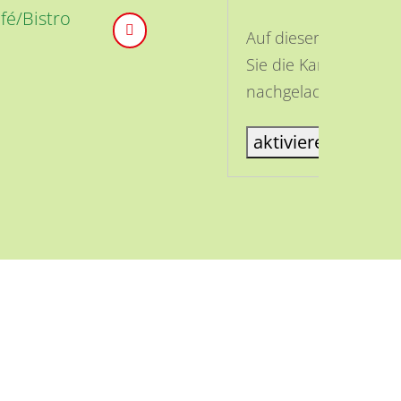
é/Bistro
Auf dieser Seite ist
Sie die Karte aktivi
nachgeladen.
aktiviere Karte