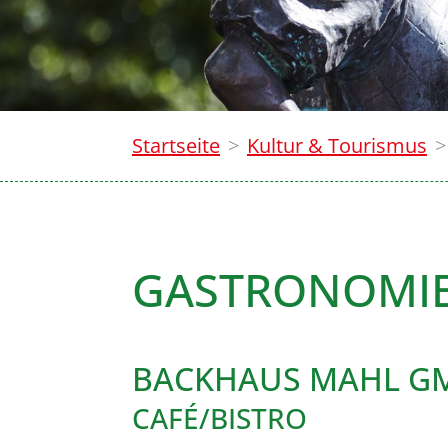
Startseite
Kultur & Tourismus
GASTRONOMI
BACKHAUS MAHL GM
CAFÉ/BISTRO