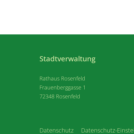
Stadtverwaltung
Rathaus Rosenfeld
Frauenberggasse 1
72348 Rosenfeld
Datenschutz
Datenschutz-Einste