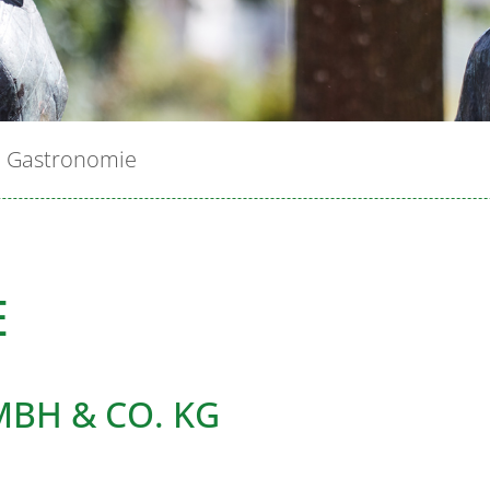
Gastronomie
E
BH & CO. KG