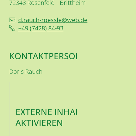
72348
Rosenfeld
Brittheim
d.rauch-roessle@web.de
+49 (74
28) 84-93
KONTAKTPERSON
Doris
Rauch
EXTERNE INHALTE
AKTIVIEREN