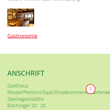
Gastronomie
ANSCHRIFT
Gasthaus
Rössle/Pension/Saal/Showbrennerei/Gartenwir
Speisegaststätte
Bochinger Str. 26