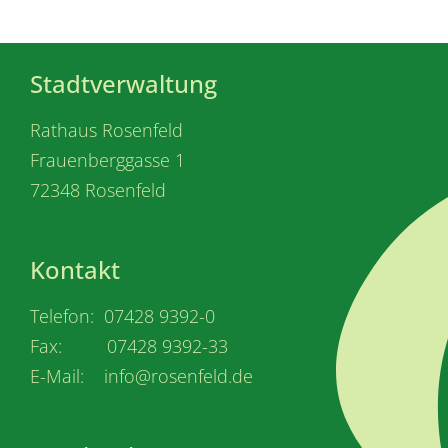
Stadtverwaltung
Rathaus Rosenfeld
Frauenberggasse 1
72348 Rosenfeld
Kontakt
Telefon: 07428 9392-0
Fax: 07428 9392-33
E-Mail: info@rosenfeld.de