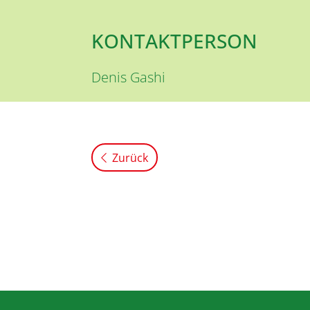
KONTAKTPERSON
Denis
Gashi
Zurück