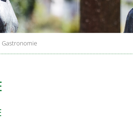
Gastronomie
E
E