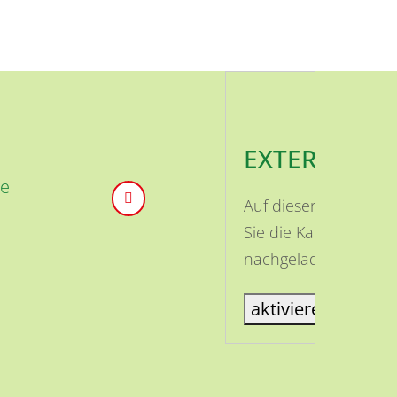
EXTERNE INH
te
Auf dieser Seite ist
Sie die Karte aktivi
nachgeladen.
aktiviere Karte