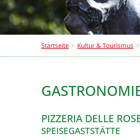
Startseite
Kultur & Tourismus
GASTRONOMI
PIZZERIA DELLE ROS
SPEISEGASTSTÄTTE