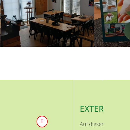
EXTERNE INH
Auf dieser Seite ist