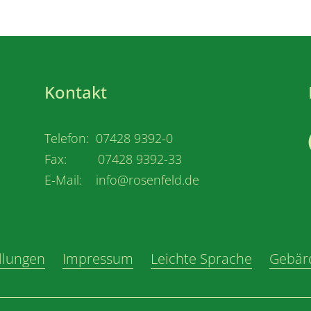
Kontakt
Telefon: 07428 9392-0
Fax: 07428 9392-33
E-Mail: info@rosenfeld.de
llungen
Impressum
Leichte Sprache
Gebär