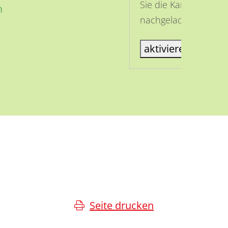
Sie die Karte aktivi
n
nachgeladen.
aktiviere Karte
Seite drucken