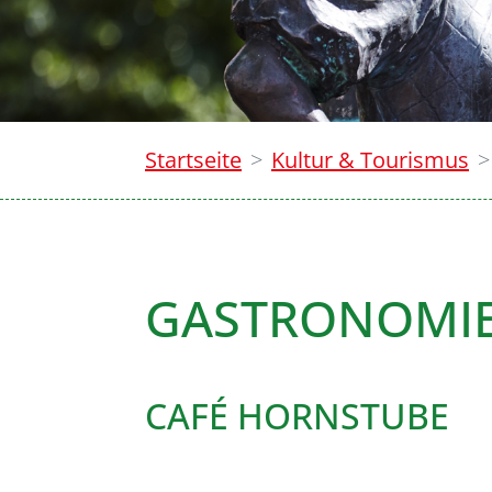
Startseite
Kultur & Tourismus
GASTRONOMI
CAFÉ HORNSTUBE