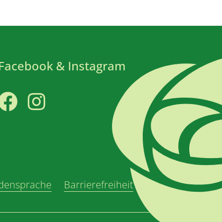
Facebook & Instagram
Facebook
Instagram
densprache
Barrierefreiheit