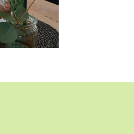
ALTE AKTIVIEREN
 eine OSM Karte eingebunden. Wenn