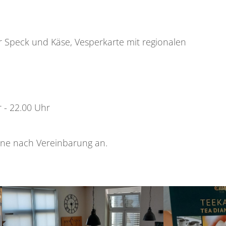
r Speck und Käse, Vesperkarte mit regionalen
- 22.00 Uhr
ne nach Vereinbarung an.