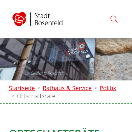
Startseite
Rathaus & Service
Politik
Ortschaftsräte