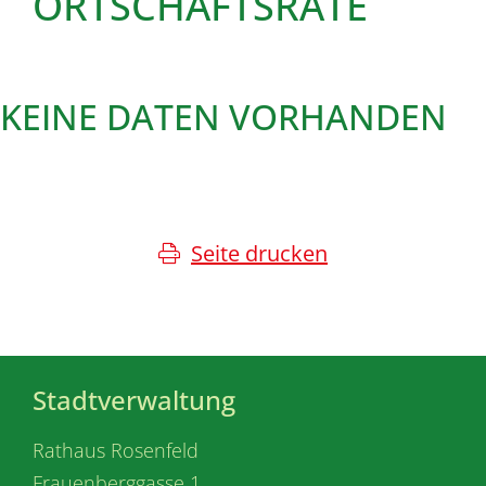
ORTSCHAFTSRÄTE
KEINE DATEN VORHANDEN
Seite drucken
Stadtverwaltung
Rathaus Rosenfeld
Frauenberggasse 1