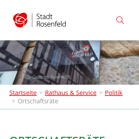
Startseite
Rathaus & Service
Politik
Ortschaftsräte