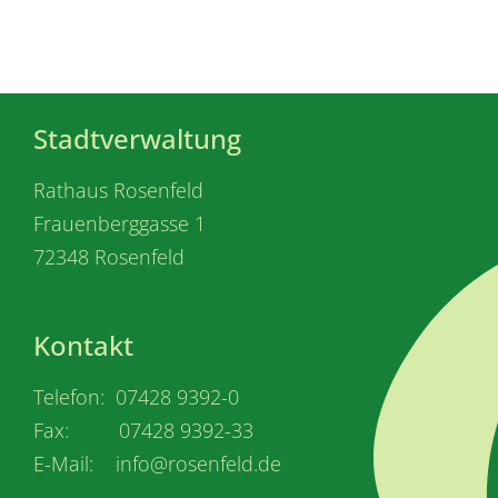
Stadtverwaltung
Rathaus Rosenfeld
Frauenberggasse 1
72348 Rosenfeld
Kontakt
Telefon: 07428 9392-0
Fax: 07428 9392-33
E-Mail: info@rosenfeld.de