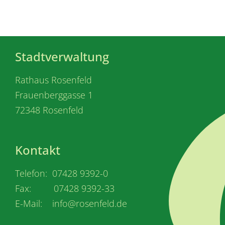
Stadtverwaltung
Rathaus Rosenfeld
Frauenberggasse 1
72348 Rosenfeld
Kontakt
Telefon: 07428 9392-0
Fax: 07428 9392-33
E-Mail: info@rosenfeld.de