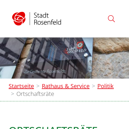
Startseite
Rathaus & Service
Politik
Ortschaftsräte