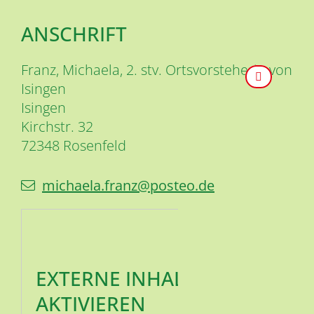
ANSCHRIFT
Franz, Michaela, 2. stv. Ortsvorsteherin von
Isingen
Isingen
Kirchstr. 32
72348
Rosenfeld
michaela.franz@posteo.de
EXTERNE INHALTE
AKTIVIEREN