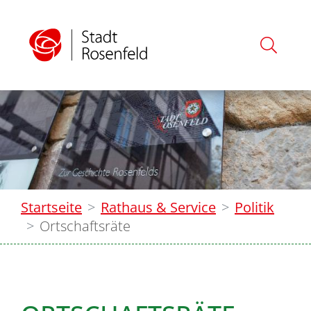
Startseite
Rathaus & Service
Politik
Ortschaftsräte