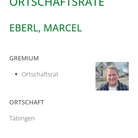
ORTSCHAFTSRÄTE
EBERL, MARCEL
GREMIUM
Ortschaftsrat
ORTSCHAFT
Täbingen