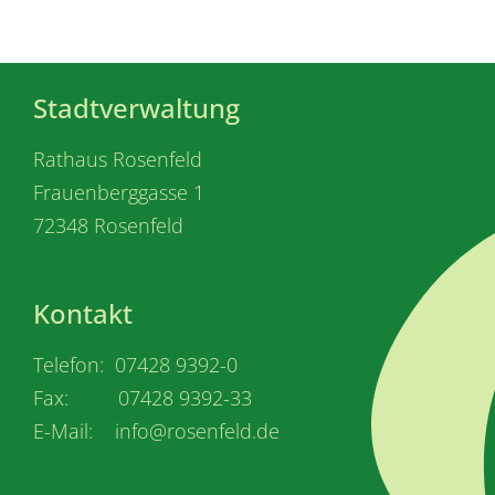
Stadtverwaltung
Rathaus Rosenfeld
Frauenberggasse 1
72348 Rosenfeld
Kontakt
Telefon: 07428 9392-0
Fax: 07428 9392-33
E-Mail: info@rosenfeld.de