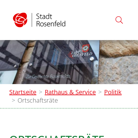
Startseite
Rathaus & Service
Politik
Ortschaftsräte