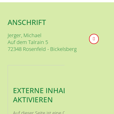
ANSCHRIFT
Jerger, Michael
Auf dem Talrain 5
72348
Rosenfeld
Bickelsberg
EXTERNE INHALTE
AKTIVIEREN
Auf dieser Seite ist eine OSM Karte