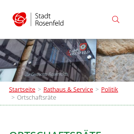
Startseite
Rathaus & Service
Politik
Ortschaftsräte