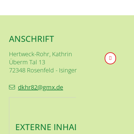
ANSCHRIFT
Hertweck-Rohr, Kathrin
Überm Tal 13
72348
Rosenfeld
Isinger
dkhr82@gmx.de
EXTERNE INHALTE