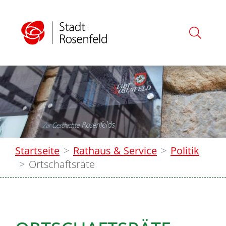
Startseite
Rathaus & Service
Politik
Ortschaftsräte