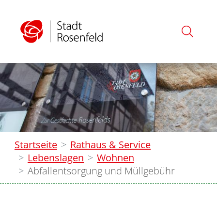
Startseite
Rathaus & Service
Lebenslagen
Wohnen
Abfallentsorgung und Müllgebühr