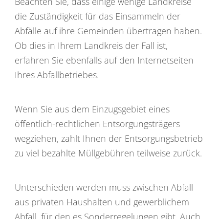
Beachten Sie, dass einige wenige Landkreise
die Zuständigkeit für das Einsammeln der
Abfälle auf ihre Gemeinden übertragen haben.
Ob dies in Ihrem Landkreis der Fall ist,
erfahren Sie ebenfalls auf den Internetseiten
Ihres Abfallbetriebes.
Wenn Sie aus dem Einzugsgebiet eines
öffentlich-rechtlichen Entsorgungsträgers
wegziehen, zahlt Ihnen der Entsorgungsbetrieb
zu viel bezahlte Müllgebühren teilweise zurück.
Unterschieden werden muss zwischen Abfall
aus privaten Hausha
l
ten und gewerblichem
Abfall, für den es Sonderregelungen gibt. Auch