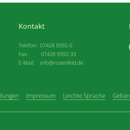
Kontakt
Telefon: 07428 9392-0
Fax: 07428 9392-33
E-Mail: info@rosenfeld.de
llungen
Impressum
Leichte Sprache
Gebär