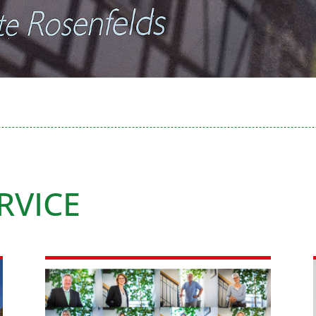
RVICE