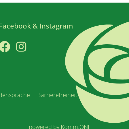
Facebook & Instagram
Facebook
Instagram
densprache
Barrierefreiheit
powered by
Komm.ONE