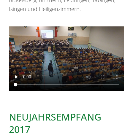
Bickelsberg, Brittheim, Leidringen, Täbingen,
Isingen und Heiligenzimmern.
NEUJAHRSEMPFANG
2017