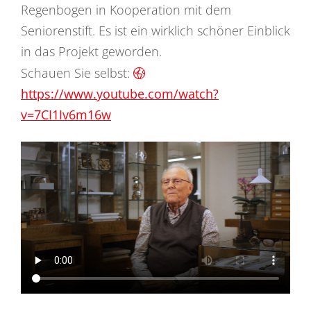
Regenbogen in Kooperation mit dem
Seniorenstift. Es ist ein wirklich schöner Einblick
in das Projekt geworden.
Schauen Sie selbst:
https://www.youtube.com/watch?
v=7CI1Iv6m16w