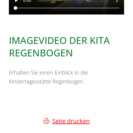
IMAGEVIDEO DER KITA
REGENBOGEN
Erhalten Sie einen Einblick in die
Kindertagesstätte Regenbogen.
Seite drucken