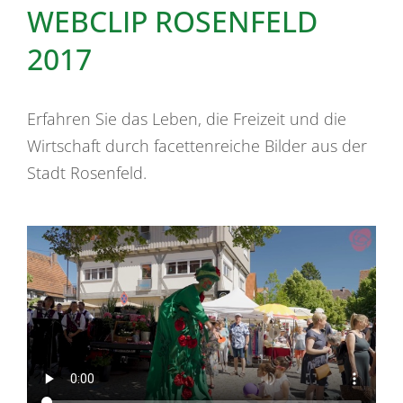
WEBCLIP ROSENFELD
2017
Erfahren Sie das Leben, die Freizeit und die
Wirtschaft durch facettenreiche Bilder aus der
Stadt Rosenfeld.