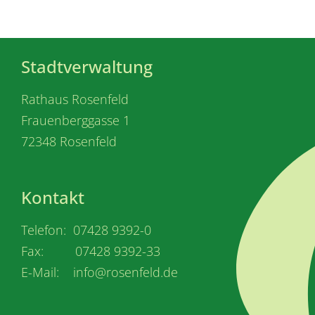
Stadtverwaltung
Rathaus Rosenfeld
Frauenberggasse 1
72348 Rosenfeld
Kontakt
Telefon: 07428 9392-0
Fax: 07428 9392-33
E-Mail: info@rosenfeld.de