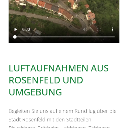
LUFTAUFNAHMEN AUS
ROSENFELD UND
UMGEBUNG
Begleiten Sie uns auf einem Rundflug über die
Stadt Rosenfeld mit den Stadtteilen