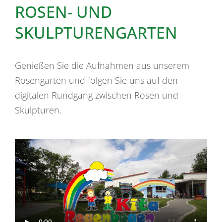
ROSEN- UND
SKULPTURENGARTEN
Genießen Sie die Aufnahmen aus unserem
Rosengarten und folgen Sie uns auf den
digitalen Rundgang zwischen Rosen und
Skulpturen.