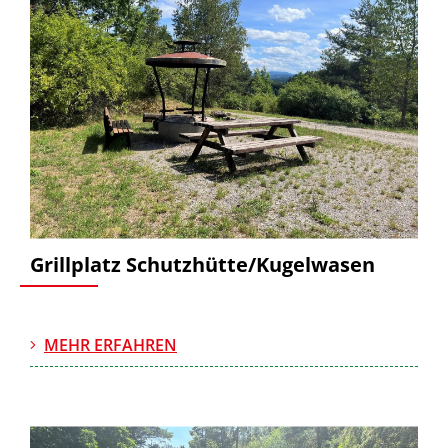
Grillplatz Schutzhütte/Kugelwasen
MEHR ERFAHREN