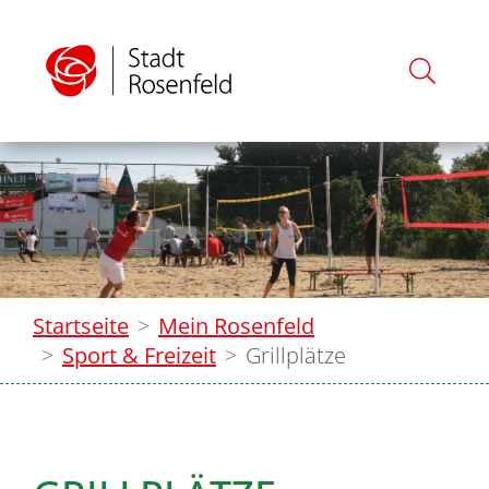
Startseite
Mein Rosenfeld
Sport & Freizeit
Grillplätze