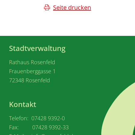
Seite drucken
Stadtverwaltung
Rathaus Rosenfeld
Frauenberggasse 1
72348 Rosenfeld
Kontakt
Telefon: 07428 9392-0
Fax: 07428 9392-33