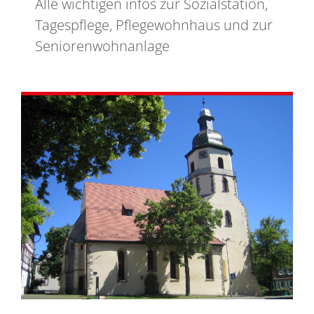
Alle wichtigen infos zur Sozialstation,
Tagespflege, Pflegewohnhaus und zur
Seniorenwohnanlage