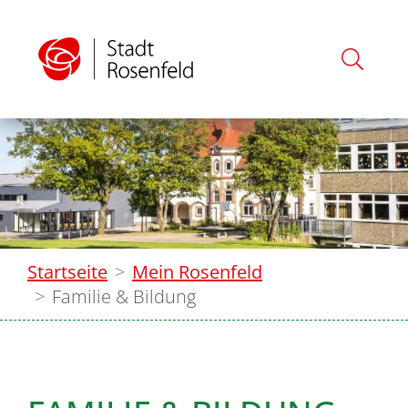
Startseite
Mein Rosenfeld
Familie & Bildung