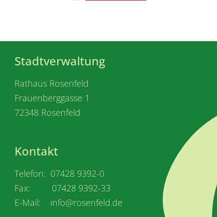
Stadtverwaltung
Rathaus Rosenfeld
Frauenberggasse 1
72348 Rosenfeld
Kontakt
Telefon: 07428 9392-0
Fax: 07428 9392-33
E-Mail: info@rosenfeld.de