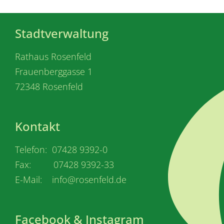
Stadtverwaltung
Rathaus Rosenfeld
Frauenberggasse 1
72348 Rosenfeld
Kontakt
Telefon: 07428 9392-0
Fax: 07428 9392-33
E-Mail: info@rosenfeld.de
Facebook & Instagram