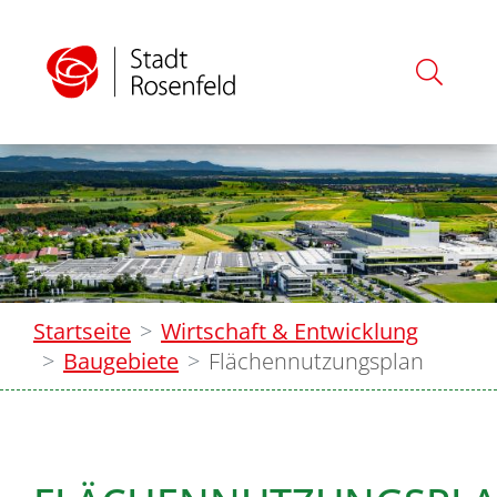
Startseite
Wirtschaft & Entwicklung
Baugebiete
Flächennutzungsplan