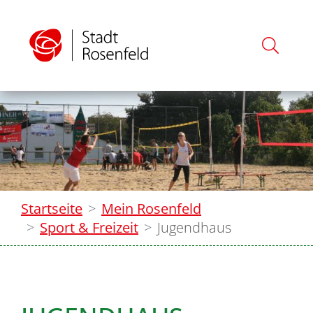
Startseite
Mein Rosenfeld
Sport & Freizeit
Jugendhaus