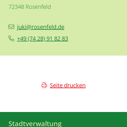
72348
Rosenfeld
juki@rosenfeld.de
+49 (74
28) 91
82
83
Seite drucken
Stadtverwaltung