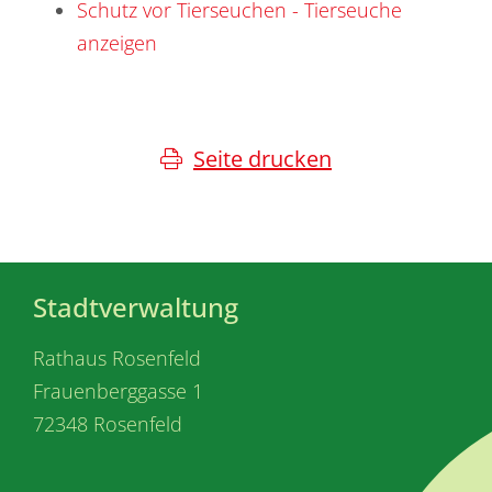
Schutz vor Tierseuchen - Tierseuche
anzeigen
Seite drucken
Stadtverwaltung
Rathaus Rosenfeld
Frauenberggasse 1
72348 Rosenfeld