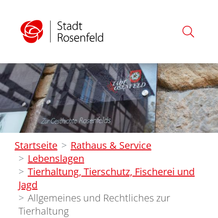
Startseite
Rathaus & Service
Lebenslagen
Tierhaltung, Tierschutz, Fischerei und
Jagd
Allgemeines und Rechtliches zur
Tierhaltung