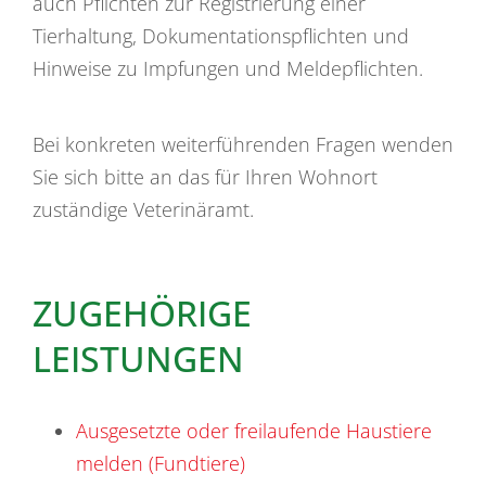
auch Pflichten zur Registrierung einer
Tierhaltung, Dokumentationspflichten und
Hinweise zu Impfungen und Meldepflichten.
Bei konkreten weiterführenden Fragen wenden
Sie sich bitte an das für Ihren Wohnort
zuständige Veterinäramt.
ZUGEHÖRIGE
LEISTUNGEN
Ausgesetzte oder freilaufende Haustiere
melden (Fundtiere)