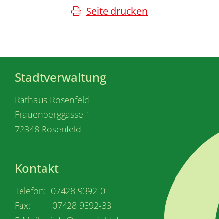
Seite drucken
Stadtverwaltung
Rathaus Rosenfeld
Frauenberggasse 1
72348 Rosenfeld
Kontakt
Telefon: 07428 9392-0
Fax: 07428 9392-33