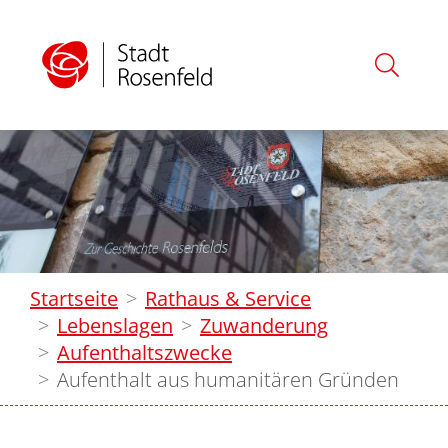
Startseite
Rathaus & Service
Lebenslagen
Zuwanderung
Aufenthaltszwecke
Aufenthalt aus humanitären Gründen