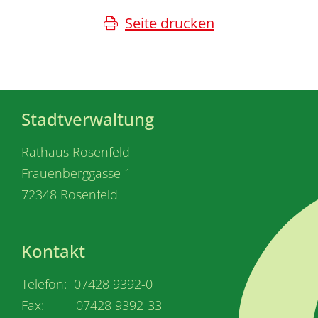
Seite drucken
Stadtverwaltung
Rathaus Rosenfeld
Frauenberggasse 1
72348 Rosenfeld
Kontakt
Telefon: 07428 9392-0
Fax: 07428 9392-33