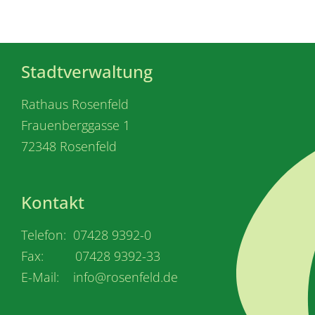
Stadtverwaltung
Rathaus Rosenfeld
Frauenberggasse 1
72348 Rosenfeld
Kontakt
Telefon: 07428 9392-0
Fax: 07428 9392-33
E-Mail: info@rosenfeld.de