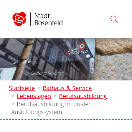
Startseite
Rathaus & Service
Lebenslagen
Berufsausbildung
Berufsausbildung im dualen
Ausbildungssystem