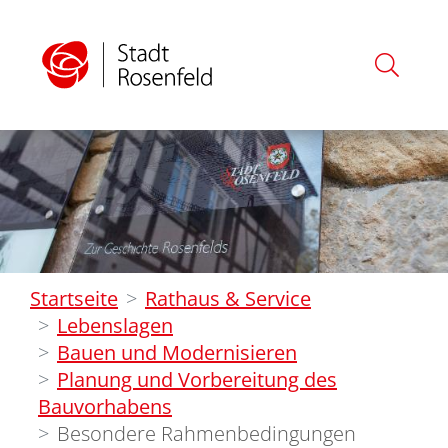
Startseite
Rathaus & Service
Lebenslagen
Bauen und Modernisieren
Planung und Vorbereitung des
Bauvorhabens
Besondere Rahmenbedingungen