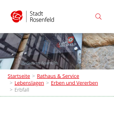
Startseite
Rathaus & Service
Lebenslagen
Erben und Vererben
Erbfall