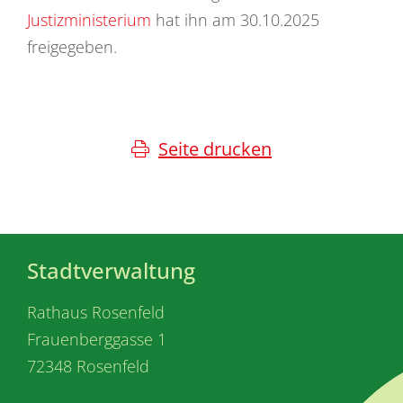
Justizministerium
hat ihn am 30.10.2025
freigegeben.
Seite drucken
Stadtverwaltung
Rathaus Rosenfeld
Frauenberggasse 1
72348 Rosenfeld