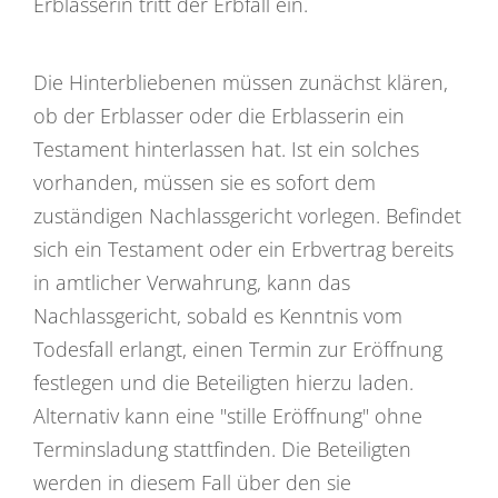
Erblasserin tritt der Erbfall ein.
Die Hinterbliebenen müssen zunächst klären,
ob der Erblasser oder die Erblasserin ein
Testament hinterlassen hat. Ist ein solches
vorhanden, müssen sie es sofort dem
zuständigen Nachlassgericht vorlegen. Befindet
sich ein Testament oder ein Erbvertrag bereits
in amtlicher Verwahrung, kann das
Nachlassgericht, sobald es Kenntnis vom
Todesfall erlangt, einen Termin zur Eröffnung
festlegen und die Beteiligten hierzu laden.
Alternativ kann eine "stille Eröffnung" ohne
Terminsladung stattfinden. Die Beteiligten
werden in diesem Fall über den sie