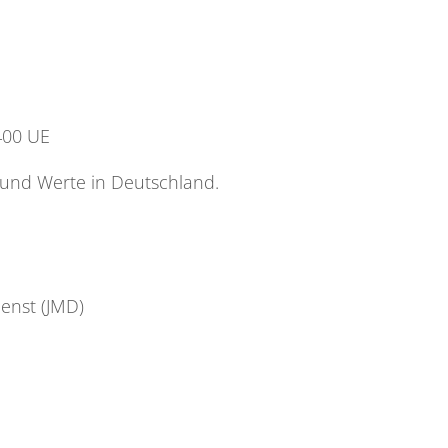
400 UE
e und Werte in Deutschland.
enst (JMD)