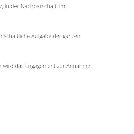
z, in der Nachbarschaft, im
inschaftliche Aufgabe der ganzen
en wird das Engagement zur Annahme