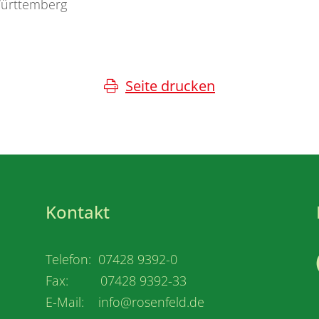
Württemberg
Seite drucken
Kontakt
Telefon: 07428 9392-0
Fax: 07428 9392-33
E-Mail: info@rosenfeld.de