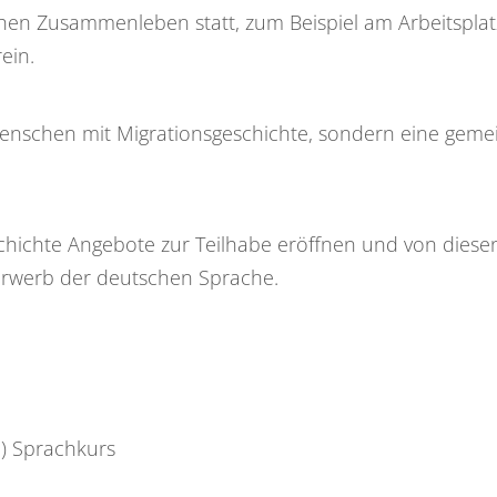
lichen Zusammenleben statt, zum Beispiel am Arbeitsplat
ein.
 Menschen mit Migrationsgeschichte, sondern eine geme
chichte Angebote zur Teilhabe eröffnen und von dies
Erwerb der deutschen Sprache.
E) Sprachkurs