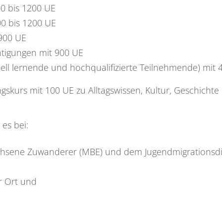
00 bis 1200 UE
900 bis 1200 UE
 900 UE
htigungen mit 900 UE
nell lernende und hochqualifizierte Teilnehmende) mit 
ngskurs mit 100 UE zu Alltagswissen, Kultur, Geschicht
 es bei:
chsene Zuwanderer (MBE) und dem Jugendmigrationsdi
r Ort und