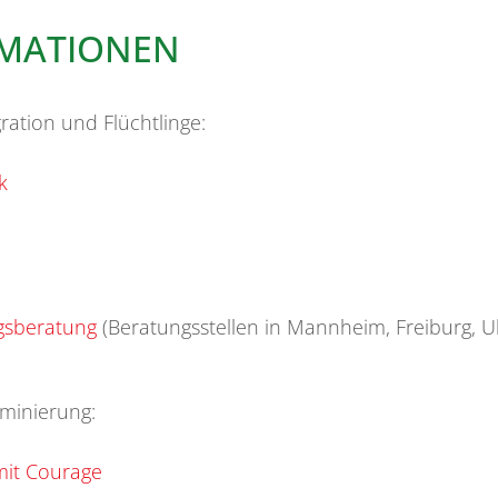
RMATIONEN
ation und Flüchtlinge:
k
gsberatung
(Beratungsstellen in Mannheim, Freiburg, Ul
minierung:
mit Courage