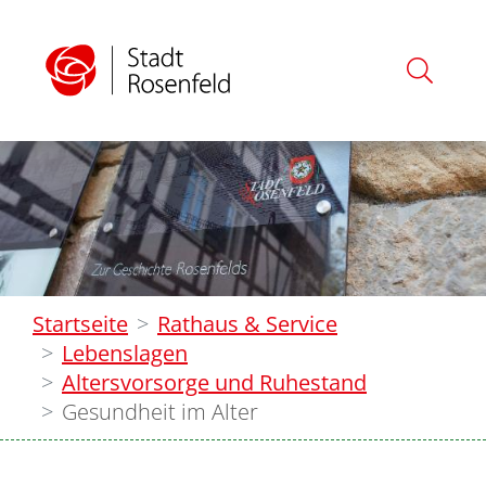
Startseite
Rathaus & Service
Lebenslagen
Altersvorsorge und Ruhestand
Gesundheit im Alter