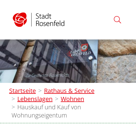
Startseite
Rathaus & Service
Lebenslagen
Wohnen
Hauskauf und Kauf von
Wohnungseigentum