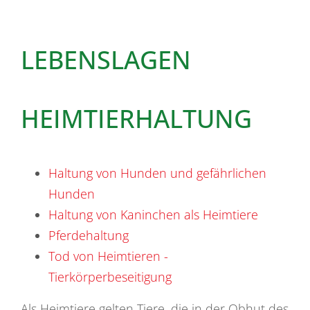
LEBENSLAGEN
HEIMTIERHALTUNG
Haltung von Hunden und gefährlichen
Hunden
Haltung von Kaninchen als Heimtiere
Pferdehaltung
Tod von Heimtieren -
Tierkörperbeseitigung
Als Heimtiere gelten Tiere, die in der Obhut des