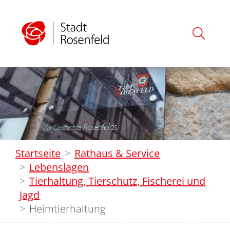
Startseite
Rathaus & Service
Lebenslagen
Tierhaltung, Tierschutz, Fischerei und
Jagd
Heimtierhaltung