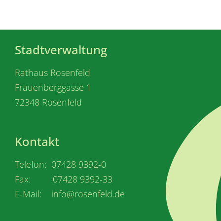
Stadtverwaltung
Rathaus Rosenfeld
Frauenberggasse 1
72348 Rosenfeld
Kontakt
Telefon: 07428 9392-0
Fax: 07428 9392-33
E-Mail: info@rosenfeld.de