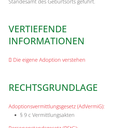
Standesamt des Geburtsorts geführt.
VERTIEFENDE
INFORMATIONEN
Die eigene Adoption verstehen
RECHTSGRUNDLAGE
Adoptionsvermittlungsgesetz (AdVermiG):
§ 9 c Vermittlungsakten
Personenstandsgesetz (PStG):