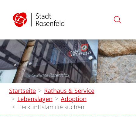
Startseite
Rathaus & Service
Lebenslagen
Adoption
Herkunftsfamilie suchen