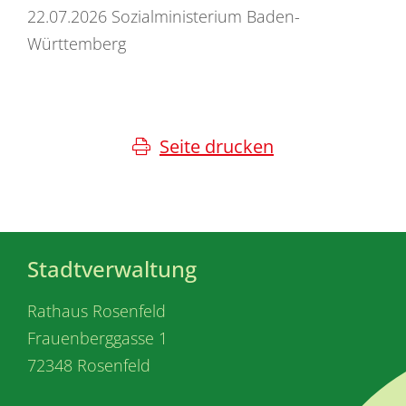
22.07.2026 Sozialministerium Baden-
Württemberg
Seite drucken
Stadtverwaltung
Rathaus Rosenfeld
Frauenberggasse 1
72348 Rosenfeld