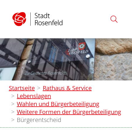
Startseite
Rathaus & Service
Lebenslagen
Wahlen und Bürgerbeteiligung
Weitere Formen der Bürgerbeteiligung
Bürgerentscheid