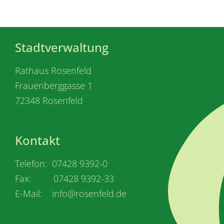
Stadtverwaltung
Rathaus Rosenfeld
Frauenberggasse 1
72348 Rosenfeld
Kontakt
Telefon: 07428 9392-0
Fax: 07428 9392-33
E-Mail: info@rosenfeld.de