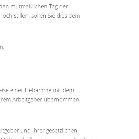
d den mutmaßlichen Tag der
ch stillen, sollen Sie dies dem
n.
sweise einer Hebamme mit dem
n Ihrem Arbeitgeber übernommen
eitgeber und Ihrer gesetzlichen