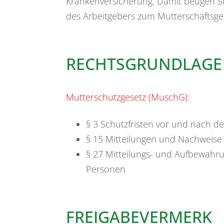
Krankenversicherung. Damit beugen S
des Arbeitgebers zum Mutterschaftsgel
RECHTSGRUNDLAGE
Mutterschutzgesetz (MuschG)
:
§ 3 Schutzfristen vor und nach d
§ 15 Mitteilungen und Nachweise
§ 27 Mitteilungs- und Aufbewahr
Personen
FREIGABEVERMERK