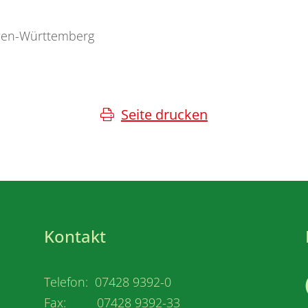
aden-Württemberg
Seite drucken
Kontakt
Telefon: 07428 9392-0
Fax: 07428 9392-33