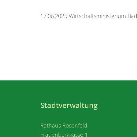
17.06.2025 Wirtschaftsministerium B
Stadtverwaltung
Rathaus Rosenfeld
Frauenberggasse 1