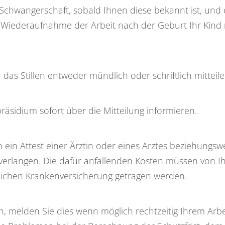
e Schwangerschaft, sobald Ihnen diese bekannt ist, un
Wiederaufnahme der Arbeit nach der Geburt Ihr Kind no
as Stillen entweder mündlich oder schriftlich mitteile
äsidium sofort über die Mitteilung informieren.
 ein Attest einer Ärztin oder eines Arztes beziehung
g verlangen. Die dafür anfallenden Kosten müssen vo
zlichen Krankenversicherung getragen werden.
en, melden Sie dies wenn möglich rechtzeitig Ihrem Arb