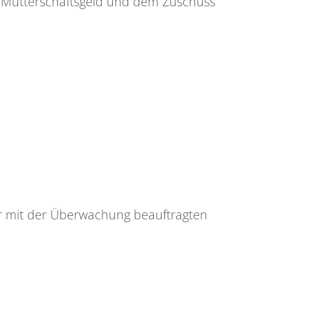
m Mutterschaftsgeld und dem Zuschuss
er mit der Überwachung beauftragten