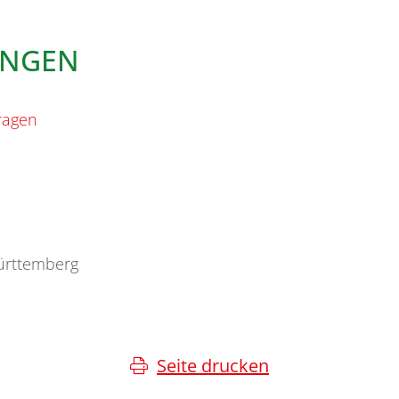
UNGEN
ragen
ürttemberg
Seite drucken