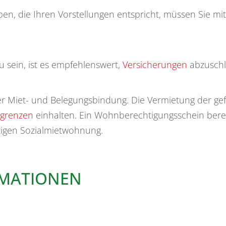
, die Ihren Vorstellungen entspricht, müssen Sie mi
 sein, ist es empfehlenswert,
Versicherungen
abzuschl
r Miet- und Belegungsbindung. Die Vermietung der ge
grenzen
einhalten. Ein Wohnberechtigungsschein berec
tigen Sozialmietwohnung.
RMATIONEN