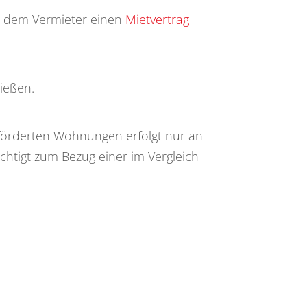
t dem Vermieter einen
Mietvertrag
ießen.
förderten Wohnungen erfolgt nur an
htigt zum Bezug einer im Vergleich