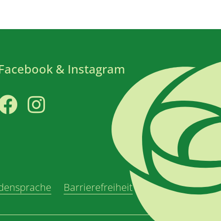
Facebook & Instagram
Facebook
Instagram
densprache
Barrierefreiheit