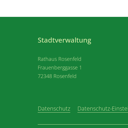
Stadtverwaltung
Rathaus Rosenfeld
Frauenberggasse 1
72348 Rosenfeld
Datenschutz
Datenschutz-Einste