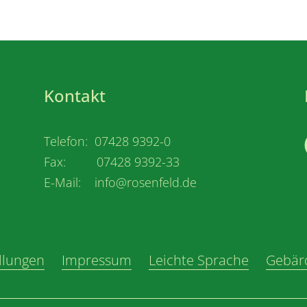
Kontakt
Telefon: 07428 9392-0
Fax: 07428 9392-33
E-Mail: info@rosenfeld.de
llungen
Impressum
Leichte Sprache
Gebär