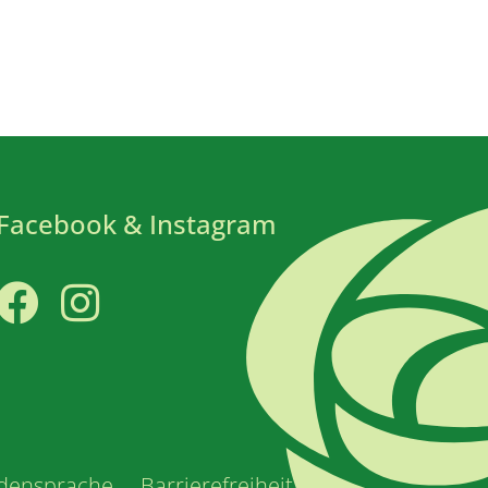
Facebook & Instagram
Facebook
Instagram
densprache
Barrierefreiheit