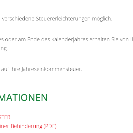
d verschiedene Steuererleichterungen möglich.
ses oder am Ende des Kalenderjahres erhalten Sie von 
ng.
g auf Ihre Jahreseinkommensteuer.
RMATIONEN
STER
iner Behinderung (PDF)