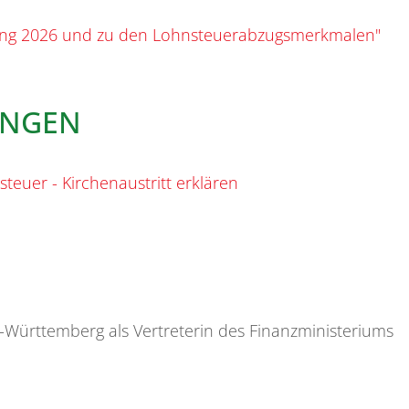
ung 2026 und zu den Lohnsteuerabzugsmerkmalen"
UNGEN
teuer - Kirchenaustritt erklären
-Württemberg als Vertreterin des Finanzministeriums