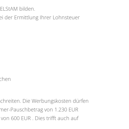
 ELStAM bilden.
ei der Ermittlung Ihrer Lohnsteuer
schen
schreiten. Die Werbungskosten dürfen
ehmer-Pauschbetrag von 1.230 EUR
von 600 EUR . Dies trifft auch auf