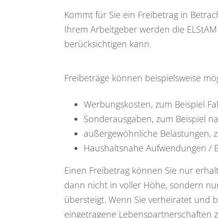
Kommt für Sie ein Freibetrag in Betrac
Ihrem Arbeitgeber werden die ELStAM z
berücksichtigen kann.
Freibeträge können beispielsweise mögl
Werbungskosten, zum Beispiel Fah
Sonderausgaben, zum Beispiel n
außergewöhnliche Belastungen, z
Haushaltsnahe Aufwendungen / 
Einen Freibetrag können Sie nur erh
dann nicht in voller Höhe, sondern n
übersteigt. Wenn Sie verheiratet und be
eingetragene Lebenspartnerschaften z