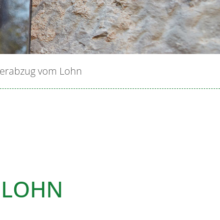
uerabzug vom Lohn
 LOHN