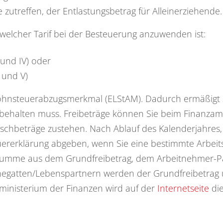
zutreffen, der Entlastungsbetrag für Alleinerziehende.
 welcher Tarif bei der Besteuerung anzuwenden ist:
 und IV) oder
I und V)
 Lohnsteuerabzugsmerkmal (ELStAM). Dadurch ermäßigt s
nbehalten muss. Freibeträge können Sie beim Finanza
beträge zustehen. Nach Ablauf des Kalenderjahres, fü
rerklärung abgeben, wenn Sie eine bestimmte Arbeits
s Summe aus dem Grundfreibetrag, dem Arbeitnehmer
hegatten/Lebenspartnern werden der Grundfreibetrag
inisterium der Finanzen wird auf der
Internetseite
die