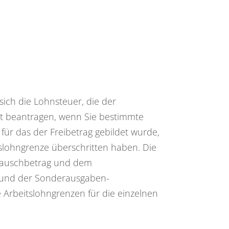
ich die Lohnsteuer, die der
mt beantragen, wenn Sie bestimmte
r das der Freibetrag gebildet wurde,
lohngrenze überschritten haben. Die
-Pauschbetrag und dem
 und der Sonderausgaben-
 Arbeitslohngrenzen für die einzelnen