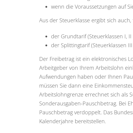
wenn die Voraussetzungen auf Sie 
Aus der Steuerklasse ergibt sich auch,
der Grundtarif (Steuerklassen I, II
der Splittingtarif (Steuerklassen II
Der Freibetrag ist ein elektronisches
Arbeitgeber von Ihrem Arbeitslohn ei
Aufwendungen haben oder Ihnen Pausch
müssen Sie dann eine Einkommensteue
Arbeitslohngrenze errechnet sich al
Sonderausgaben-Pauschbetrag. Bei E
Pauschbetrag verdoppelt. Das Bundesm
Kalenderjahre bereitstellen.