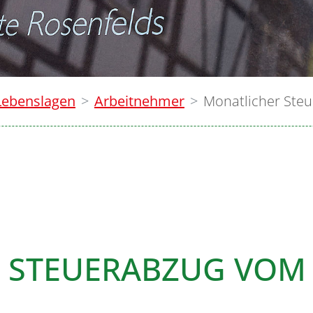
Lebenslagen
Arbeitnehmer
Monatlicher Ste
 STEUERABZUG VOM