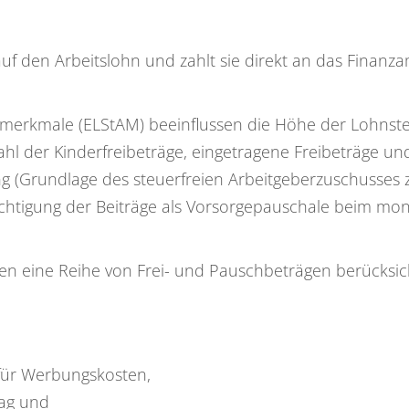
uf den Arbeitslohn und zahlt sie direkt an das Finanza
smerkmale (ELStAM) beeinflussen die Höhe der Lohnst
Zahl der Kinderfreibeträge, eingetragene Freibeträge un
ng (Grundlage des steuerfreien Arbeitgeberzuschusses 
ichtigung der Beiträge als Vorsorgepauschale beim mon
en eine Reihe von Frei- und Pauschbeträgen berücksich
für Werbungskosten,
ag und