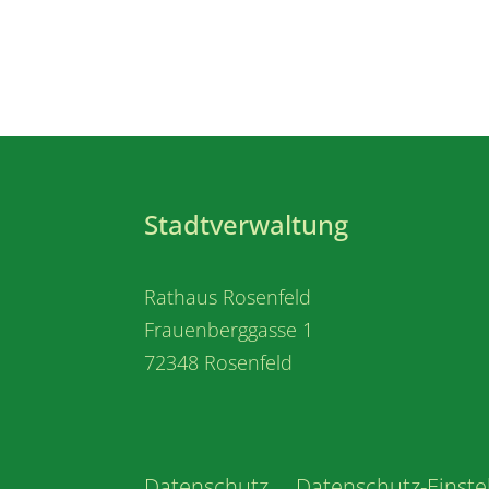
Stadtverwaltung
Rathaus Rosenfeld
Frauenberggasse 1
72348 Rosenfeld
Datenschutz
Datenschutz-Einste