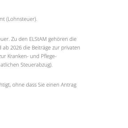
mt (Lohnsteuer).
euer. Zu den ELStAM gehören die
d ab 2026 die Beiträge zur privaten
zur Kranken- und Pflege-
atlichen Steuerabzug).
tigt, ohne dass Sie einen Antrag