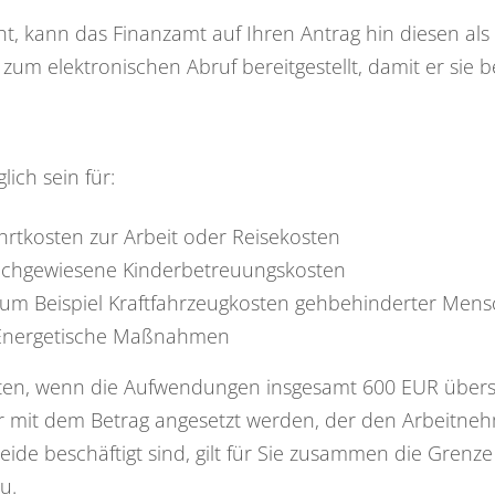
ht, kann das Finanzamt auf Ihren Antrag hin diesen als
um elektronischen Abruf bereitgestellt, damit er sie b
ich sein für:
rtkosten zur Arbeit oder Reisekosten
achgewiesene Kinderbetreuungskosten
um Beispiel Kraftfahrzeugkosten gehbehinderter Men
Energetische Maßnahmen
alten, wenn die Aufwendungen insgesamt 600 EUR über
ur mit dem Betrag angesetzt werden, der den Arbeitn
ide beschäftigt sind, gilt für Sie zusammen die Grenze 
u.