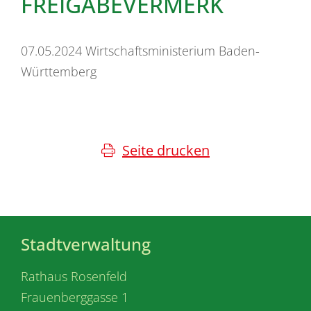
FREIGABEVERMERK
07.05.2024 Wirtschaftsministerium Baden-
Württemberg
Seite drucken
Stadtverwaltung
Rathaus Rosenfeld
Frauenberggasse 1