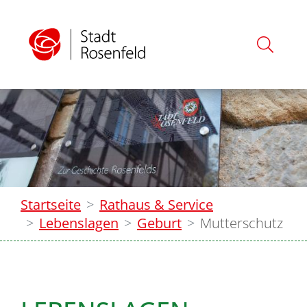
Startseite
Rathaus & Service
Lebenslagen
Geburt
Mutterschutz