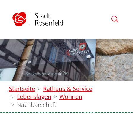
Startseite
Rathaus & Service
Lebenslagen
Wohnen
Nachbarschaft