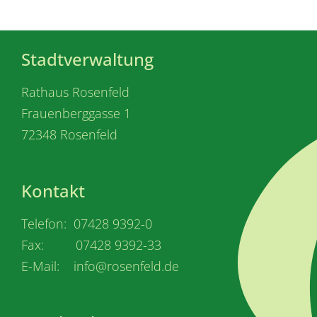
Stadtverwaltung
Rathaus Rosenfeld
Frauenberggasse 1
72348 Rosenfeld
Kontakt
Telefon: 07428 9392-0
Fax: 07428 9392-33
E-Mail: info@rosenfeld.de