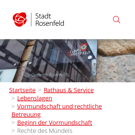
Startseite
Rathaus & Service
Lebenslagen
Vormundschaft und rechtliche
Betreuung
Beginn der Vormundschaft
Rechte des Mündels